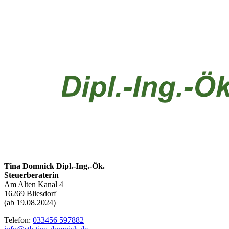
Tina Domnick Dipl.-Ing.-Ök.
Steuerberaterin
Am Alten Kanal 4
16269 Bliesdorf
(ab 19.08.2024)
Telefon:
033456 597882