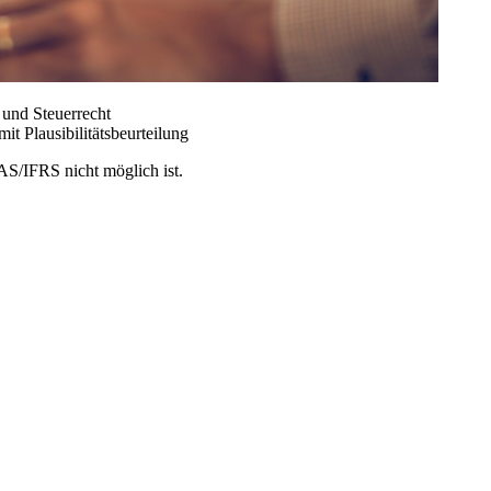
 und Steuerrecht
it Plausibilitätsbeurteilung
IAS/IFRS nicht möglich ist.