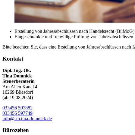
Erstellung von Jahresabschlüssen nach Handelsrecht (BilMoG)
Eingeschränkte und freiwillige Prüfung von Jahresabschlüssen m
Bitte beachten Sie, dass eine Erstellung von Jahresabschlüssen nach 
Kontakt
Dipl.-Ing.-Ök.
Tina Domnick
Steuerberaterin
Am Alten Kanal 4
16269 Bliesdorf
(ab 19.08.2024)
033456 597882
033456 597749
info@stb.tina-domnick.de
Bürozeiten