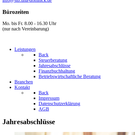
info@stb.tina-domnick.de
Bürozeiten
Mo. bis Fr. 8.00 - 16.30 Uhr
(nur nach Vereinbarung)
Leistungen
Back
Steuerberatung
Jahresabschlüsse
Finanzbuchhaltung
Betriebswirtschaftliche Beratung
Branchen
Kontakt
Back
Impressum
Datenschutzerklärung
AGB
Jahresabschlüsse