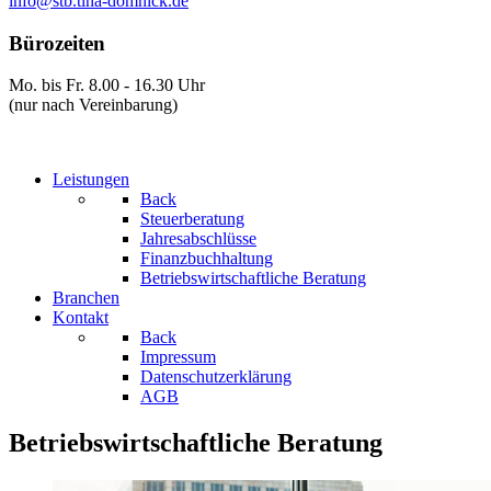
info@stb.tina-domnick.de
Bürozeiten
Mo. bis Fr. 8.00 - 16.30 Uhr
(nur nach Vereinbarung)
Leistungen
Back
Steuerberatung
Jahresabschlüsse
Finanzbuchhaltung
Betriebswirtschaftliche Beratung
Branchen
Kontakt
Back
Impressum
Datenschutzerklärung
AGB
Betriebswirtschaftliche Beratung