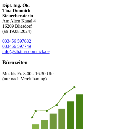
Dipl.-Ing.-Ök.
Tina Domnick
Steuerberaterin
Am Alten Kanal 4
16269 Bliesdorf
(ab 19.08.2024)
033456 597882
033456 597749
info@stb.tina-domnick.de
Bürozeiten
Mo. bis Fr. 8.00 - 16.30 Uhr
(nur nach Vereinbarung)