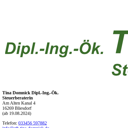
Tina Domnick Dipl.-Ing.-Ök.
Steuerberaterin
Am Alten Kanal 4
16269 Bliesdorf
(ab 19.08.2024)
Telefon:
033456 597882